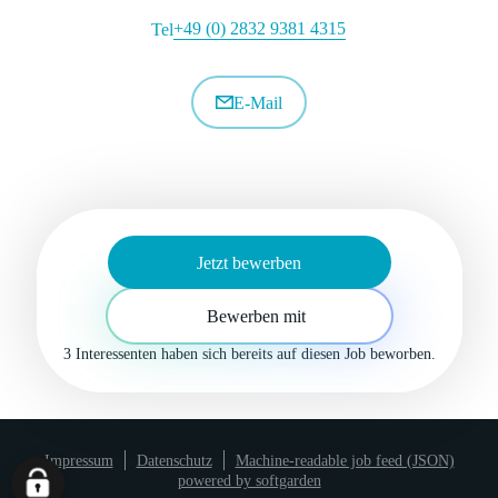
+49 (0) 2832 9381 4315
Tel
E-Mail
Jetzt bewerben
Bewerben mit
3 Interessenten
haben sich bereits auf diesen Job beworben.
Impressum
Datenschutz
Machine-readable job feed (JSON)
powered by softgarden