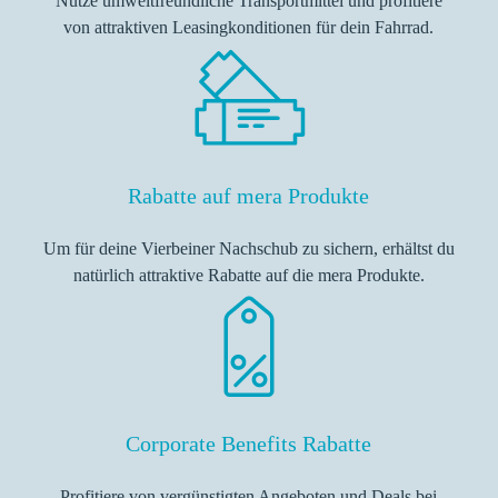
Nutze umweltfreundliche Transportmittel und profitiere
von attraktiven Leasingkonditionen für dein Fahrrad.
Rabatte auf mera Produkte
Um für deine Vierbeiner Nachschub zu sichern, erhältst du
natürlich attraktive Rabatte auf die mera Produkte.
Corporate Benefits Rabatte
Profitiere von vergünstigten Angeboten und Deals bei