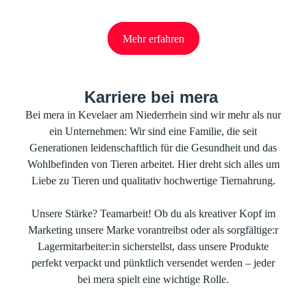
Werde Teil der
Petfood Family
Mehr erfahren
Mehr erfahren
Mehr erfahren
Karriere bei mera
Bei mera in Kevelaer am Niederrhein sind wir mehr als nur
ein Unternehmen: Wir sind eine Familie, die seit
Generationen leidenschaftlich für die Gesundheit und das
Wohlbefinden von Tieren arbeitet. Hier dreht sich alles um
Liebe zu Tieren und qualitativ hochwertige Tiernahrung.
Unsere Stärke? Teamarbeit! Ob du als kreativer Kopf im
Marketing unsere Marke vorantreibst oder als sorgfältige:r
Lagermitarbeiter:in sicherstellst, dass unsere Produkte
perfekt verpackt und pünktlich versendet werden – jeder
bei mera spielt eine wichtige Rolle.